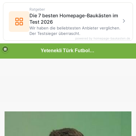
Ratgeber
Die 7 besten Homepage-Baukästen im
Test 2026
Wir haben die beliebtesten Anbieter verglichen.
Der Testsieger überrascht.
powered by homepage-baukasten.de
Yetenekli Türk Futbolcular