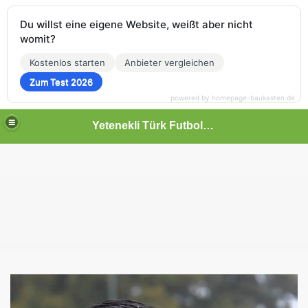
Du willst eine eigene Website, weißt aber nicht
womit?
Kostenlos starten
Anbieter vergleichen
Zum Test 2026
powered by homepage-baukasten.de
Yetenekli Türk Futbolcular