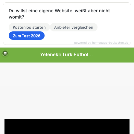
Du willst eine eigene Website, weißt aber nicht
womit?
Kostenlos starten
Anbieter vergleichen
Zum Test 2026
powered by homepage-baukasten.de
Yetenekli Türk Futbolcular