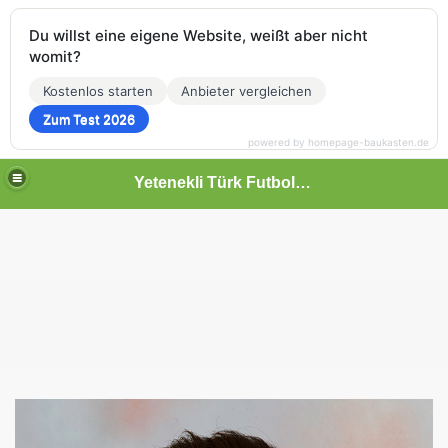
Du willst eine eigene Website, weißt aber nicht
womit?
Kostenlos starten
Anbieter vergleichen
Zum Test 2026
powered by homepage-baukasten.de
Yetenekli Türk Futbolcular