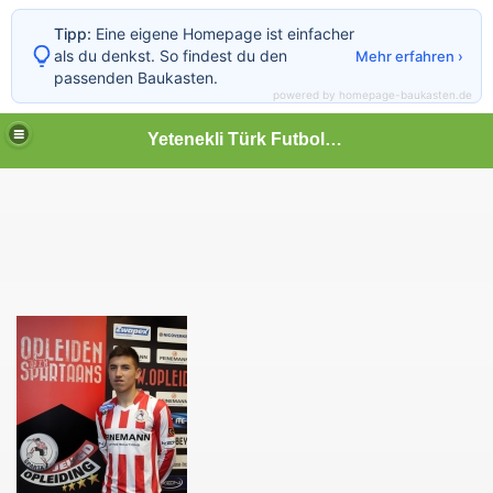
Tipp:
Eine eigene Homepage ist einfacher
als du denkst. So findest du den
Mehr erfahren ›
passenden Baukasten.
powered by homepage-baukasten.de
Yetenekli Türk Futbolcular