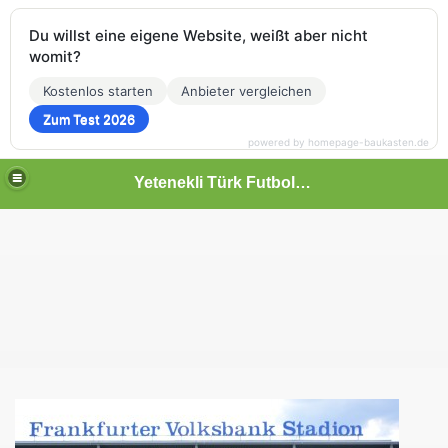
Du willst eine eigene Website, weißt aber nicht
womit?
Kostenlos starten
Anbieter vergleichen
Zum Test 2026
powered by homepage-baukasten.de
Yetenekli Türk Futbolcular