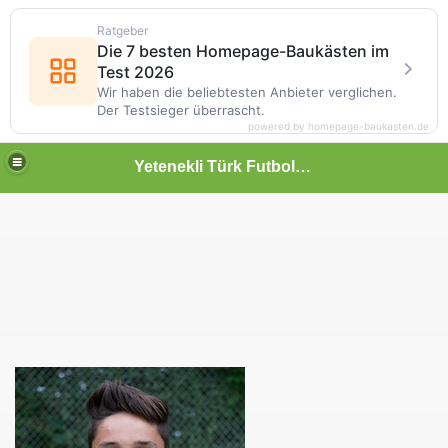
Ratgeber
Die 7 besten Homepage-Baukästen im
Test 2026
Wir haben die beliebtesten Anbieter verglichen.
Der Testsieger überrascht.
powered by homepage-baukasten.de
Yetenekli Türk Futbolcular