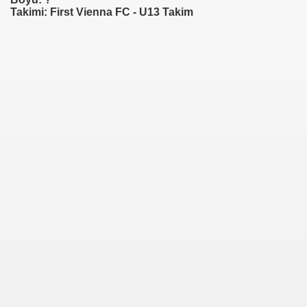
Takimi: First Vienna FC - U13 Takim
4)
)