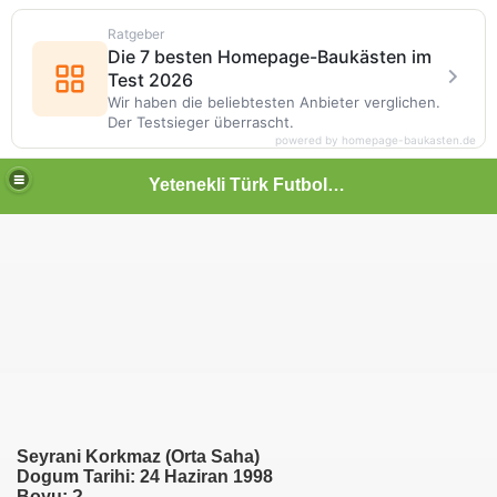
Ratgeber
Die 7 besten Homepage-Baukästen im
Test 2026
Wir haben die beliebtesten Anbieter verglichen.
Der Testsieger überrascht.
powered by homepage-baukasten.de
Yetenekli Türk Futbolcular
Seyrani Korkmaz (Orta Saha)
Dogum Tarihi: 24 Haziran 1998
Boyu: ?