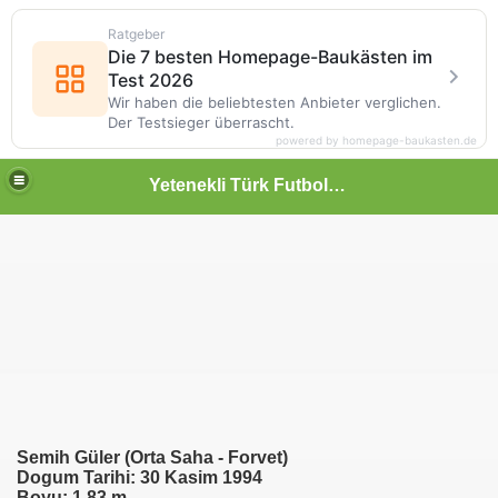
Ratgeber
Die 7 besten Homepage-Baukästen im
Test 2026
Wir haben die beliebtesten Anbieter verglichen.
Der Testsieger überrascht.
powered by homepage-baukasten.de
Yetenekli Türk Futbolcular
Semih Güler (Orta Saha - Forvet)
Dogum Tarihi: 30 Kasim 1994
Boyu: 1,83 m