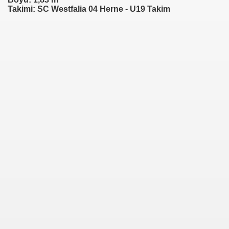
Takimi: SC Westfalia 04 Herne - U19 Takim
urg)
)
f)