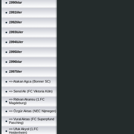
1990lılar
1991liler
1992liler
1993lüler
1994lüler
1995liler
1996lılar
1997liler
=> Atakan Agca (Bonner SC)
=> Senol Ak (FC Viktoria Köln)
=> Ridvan Akansu (1.FC
Magdeburg)
=> Özgür Aktas (NEC Nijmegen)
=> Vural Aktas (FC Superpfund
Pasching)
=> Ufuk Akyol (1.FC
Heidenheim)