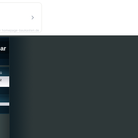
y homepage-baukasten.de
lar
cü
iz