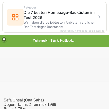
Ratgeber
Die 7 besten Homepage-Baukästen im
Test 2026
Wir haben die beliebtesten Anbieter verglichen.
Der Testsieger überrascht.
powered by homepage-baukasten.de
Yetenekli Türk Futbolcular
Sefa Ünsal (Orta Saha)
Dogum Tarihi: 2 Temmuz 1989
Boyu: 1,78 m