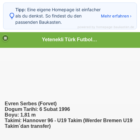
Tipp:
Eine eigene Homepage ist einfacher
als du denkst. So findest du den
Mehr erfahren ›
passenden Baukasten.
powered by homepage-baukasten.de
Yetenekli Türk Futbolcular
Evren Serbes (Forvet)
Dogum Tarihi: 6 Subat 1996
Boyu: 1,81 m
Takimi: Hannover 96
- U19 Takim (Werder Bremen U19
Takim´dan transfer)