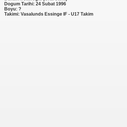
Dogum Tarihi: 24 Subat 1996
Boyu: ?
Takimi: Vasalunds Essinge IF - U17 Takim
n)