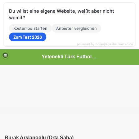
Du willst eine eigene Website, weißt aber nicht
womit?
Kostenlos starten
Anbieter vergleichen
Zum Test 2026
powered by homepage-baukasten.de
Yetenekli Türk Futbolcular
Burak Arslanoglu (Orta Saha)