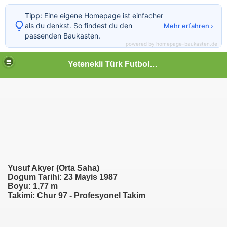
Tipp:
Eine eigene Homepage ist einfacher
als du denkst. So findest du den
Mehr erfahren ›
passenden Baukasten.
powered by homepage-baukasten.de
Yetenekli Türk Futbolcular
Yusuf Akyer (Orta Saha)
Dogum Tarihi: 23 Mayis 1987
Boyu: 1,77 m
ükspor)
Takimi: Chur 97 - Profesyonel Takim