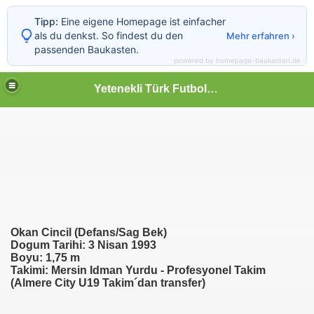
Tipp:
Eine eigene Homepage ist einfacher
als du denkst. So findest du den
Mehr erfahren ›
passenden Baukasten.
powered by homepage-baukasten.de
Yetenekli Türk Futbolcular
Okan Cincil (Defans/Sag Bek)
Dogum Tarihi: 3 Nisan 1993
Boyu: 1,75 m
Takimi: Mersin Idman Yurdu - Profesyonel Takim
(Almere City U19 Takim´dan transfer)