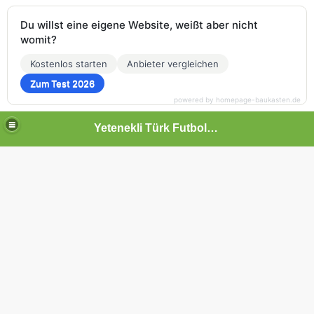
Du willst eine eigene Website, weißt aber nicht
womit?
Kostenlos starten
Anbieter vergleichen
Zum Test 2026
powered by homepage-baukasten.de
Yetenekli Türk Futbolcular